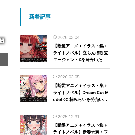
新着記事
2026.03.04
【断髪アニメ＋イラスト集＋
ライトノベル】立ちんぼ断髪
エージェントXを発売いたし
ました！
2026.02.05
【断髪アニメ＋イラスト集＋
ライトノベル】Dream Cut M
odel 02 楠みらいを発売いた
しました！
2025.12.31
【断髪アニメ＋イラスト集＋
ライトノベル】新春☆輝くフ