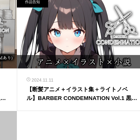
作品告知
2024.11.11
【断髪アニメ＋イラスト集＋ライトノベ
星野
ル】BARBER CONDEMNATION Vol.1 黒髪
ツーサイドアップの女の子を発売しまし
た！