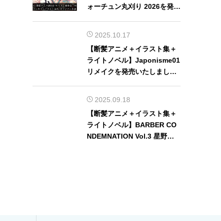
ォーチュン丸刈り 2026を発売
いたしました！
2025.10.17
【断髪アニメ＋イラスト集＋
ライトノベル】Japonisme01
リメイクを発売いたしまし
た！
2025.09.18
【断髪アニメ＋イラスト集＋
ライトノベル】BARBER CO
NDEMNATION Vol.3 星野あ
かりを発売いたしました！