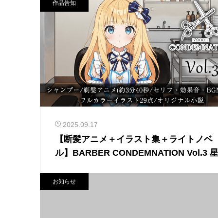
作品告知
2025.09.17
【断髪アニメ＋イラスト集＋ライトノベ
ル】BARBER CONDEMNATION Vol.3 
あかりを発売いたしました！
お知らせ